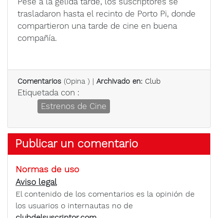
Pese a la gélida tarde, los suscriptores se
trasladaron hasta el recinto de Porto Pi, donde
compartieron una tarde de cine en buena
compañía.
Comentarios
(
Opina
) |
Archivado en:
Club
Etiquetada con :
Estrenos de Cine
Publicar un comentario
Normas de uso
Aviso legal
El contenido de los comentarios es la opinión de
los usuarios o internautas no de
clubdelsuscriptor.com.