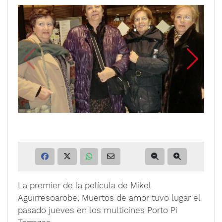
La premier de la película de Mikel
Aguirresoarobe, Muertos de amor tuvo lugar el
pasado jueves en los multicines Porto Pi