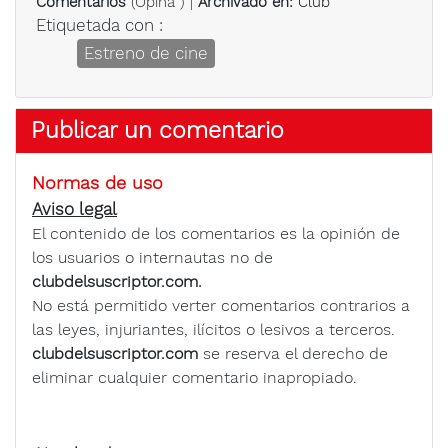
Comentarios
(
Opina
) |
Archivado en:
Club
Etiquetada con :
Estreno de cine
Publicar un comentario
Normas de uso
Aviso legal
El contenido de los comentarios es la opinión de
los usuarios o internautas no de
clubdelsuscriptor.com.
No está permitido verter comentarios contrarios a
las leyes, injuriantes, ilícitos o lesivos a terceros.
clubdelsuscriptor.com
se reserva el derecho de
eliminar cualquier comentario inapropiado.