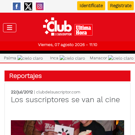
Identifícate
Registrate
Club de
Viernes, 07 agosto 2026 - 11:10
Palma
Inca
Manacor
Reportajes
22/jul/2012
| clubdelsuscriptor.com
Los suscriptores se van al cine