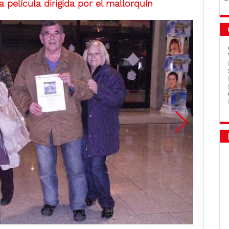
a película dirigida por el mallorquín