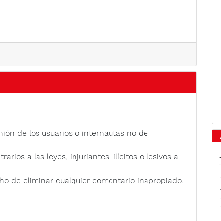
nión de los usuarios o internautas no de
rios a las leyes, injuriantes, ilícitos o lesivos a
ho de eliminar cualquier comentario inapropiado.