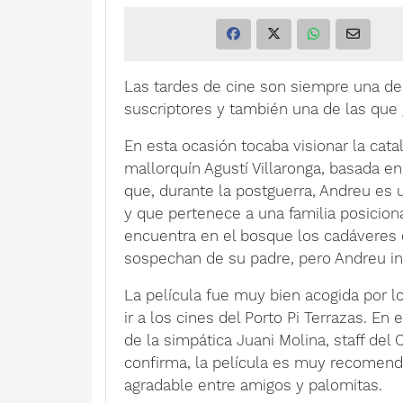
Las tardes de cine son siempre una de
suscriptores y también una de las que 
En esta ocasión tocaba visionar la cata
mallorquín Agustí Villaronga, basada en
que, durante la postguerra, Andreu es 
y que pertenece a una familia posicion
encuentra en el bosque los cadáveres 
sospechan de su padre, pero Andreu int
La película fue muy bien acogida por 
ir a los cines del Porto Pi Terrazas. E
de la simpática Juani Molina, staff del 
confirma, la película es muy recomenda
agradable entre amigos y palomitas.