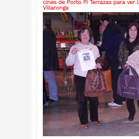
cines de Porto Pi Terrazas para ver l
Villaronga