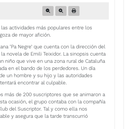
 las actividades más populares entre los
goza de mayor afición.
lana ‘Pa Negre’ que cuenta con la dirección del
 la novela de Emili Teixidor. La sinopsis cuenta
un niño que vive en una zona rural de Cataluña
ada en el bando de los perdedores. Un día
de un hombre y su hijo y las autoridades
entará encontrar al culpable.
los más de 200 suscriptores que se animaron a
n esta ocasión, el grupo contaba con la compañía
Club del Suscriptor. Tal y como ella nos
ble y asegura que la tarde transcurrió