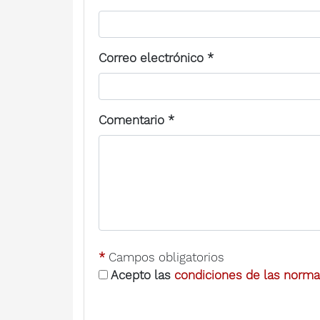
Correo electrónico
*
Comentario
*
*
Campos obligatorios
Acepto las
condiciones de las normas