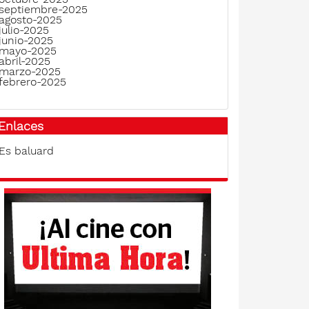
septiembre-2025
agosto-2025
julio-2025
junio-2025
mayo-2025
abril-2025
marzo-2025
febrero-2025
Enlaces
Es baluard