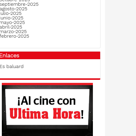
septiembre-2025
agosto-2025
julio-2025
junio-2025
mayo-2025
abril-2025
marzo-2025
febrero-2025
Enlaces
Es baluard