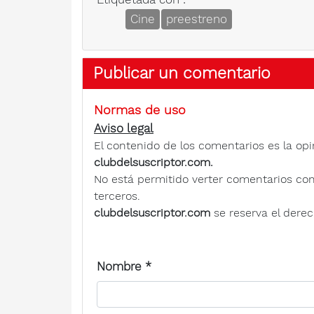
Cine
preestreno
Publicar un comentario
Normas de uso
Aviso legal
El contenido de los comentarios es la opi
clubdelsuscriptor.com.
No está permitido verter comentarios contra
terceros.
clubdelsuscriptor.com
se reserva el derec
Nombre
*