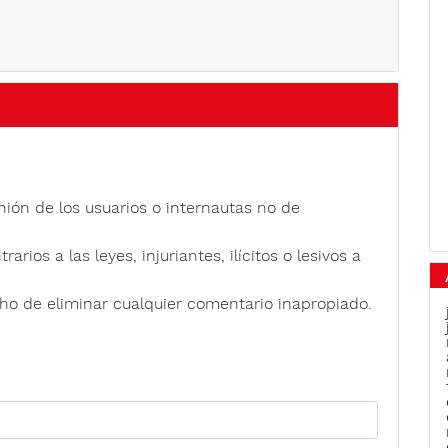
nión de los usuarios o internautas no de
rios a las leyes, injuriantes, ilícitos o lesivos a
ho de eliminar cualquier comentario inapropiado.