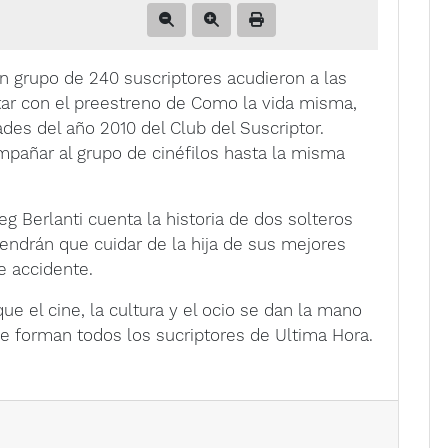
n grupo de 240 suscriptores acudieron a las
utar con el preestreno de Como la vida misma,
ades del año 2010 del Club del Suscriptor.
pañar al grupo de cinéfilos hasta la misma
g Berlanti cuenta la historia de dos solteros
endrán que cuidar de la hija de sus mejores
e accidente.
ue el cine, la cultura y el ocio se dan la mano
que forman todos los sucriptores de Ultima Hora.