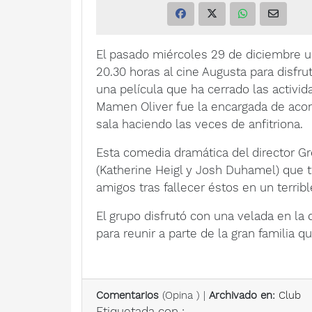
El pasado miércoles 29 de diciembre u
20.30 horas al cine Augusta para disfr
una película que ha cerrado las activid
Mamen Oliver fue la encargada de acom
sala haciendo las veces de anfitriona.
Esta comedia dramática del director Gre
(Katherine Heigl y Josh Duhamel) que t
amigos tras fallecer éstos en un terribl
El grupo disfrutó con una velada en la q
para reunir a parte de la gran familia 
Comentarios
(
Opina
) |
Archivado en:
Club
Etiquetada con :