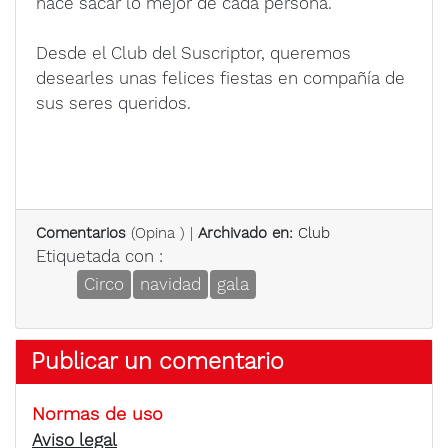
hace sacar lo mejor de cada persona.
Desde el Club del Suscriptor, queremos
desearles unas felices fiestas en compañía de
sus seres queridos.
Comentarios
(
Opina
) |
Archivado en:
Club
Etiquetada con :
Circo
navidad
gala
Publicar un comentario
Normas de uso
Aviso legal