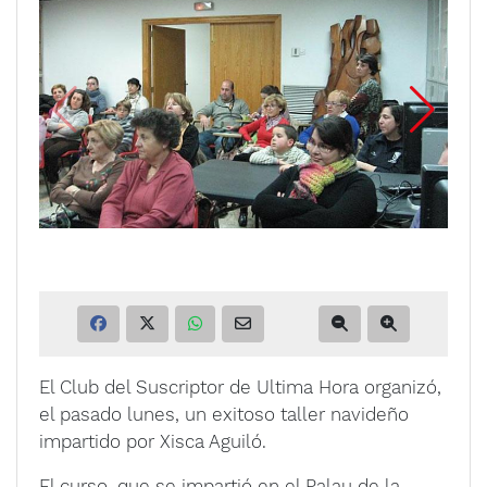
El Club del Suscriptor de Ultima Hora organizó,
el pasado lunes, un exitoso taller navideño
impartido por Xisca Aguiló.
El curso, que se impartió en el Palau de la