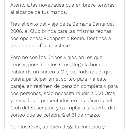
Atento a las novedades que en breve tendrás
al alcance de tus manos.
Tras el éxito del viaje de la Semana Santa del
2008, el Club brinda para las mismas fechas
dos opciones: Budapest o Berlín. Destinos a
los que es difícil resistirse.
Pero no son los únicos viajes en los que
pensar, pues con los Oros, llega la hora de
hablar de un sorteo a Méjico. Todo aquel que
quiera participar en el sorteo para ir a este
paraje, en régimen de pensión completa y para
dos personas, sólo necesita reunir 2.000 Oros
y enviarlos o presentarlos en las oficinas del
Club del Suscriptor, y así, optar a la suerte del
sorteo que se celebrará el 31 de marzo.
Con los Oros, también llega la conocida y