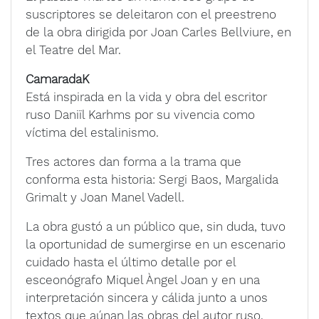
suscriptores se deleitaron con el preestreno
de la obra dirigida por Joan Carles Bellviure, en
el Teatre del Mar.
CamaradaK
Está inspirada en la vida y obra del escritor
ruso Daniïl Karhms por su vivencia como
víctima del estalinismo.
Tres actores dan forma a la trama que
conforma esta historia: Sergi Baos, Margalida
Grimalt y Joan Manel Vadell.
La obra gustó a un público que, sin duda, tuvo
la oportunidad de sumergirse en un escenario
cuidado hasta el último detalle por el
esceonógrafo Miquel Àngel Joan y en una
interpretación sincera y cálida junto a unos
textos que aúnan las obras del autor ruso.