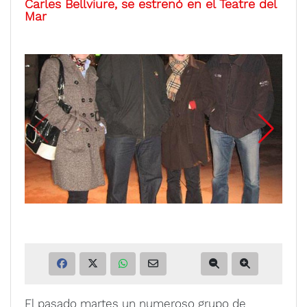
Carles Bellviure, se estrenó en el Teatre del
Mar
El pasado martes un numeroso grupo de