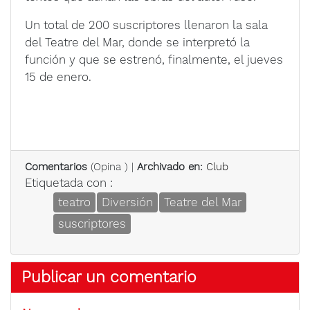
Un total de 200 suscriptores llenaron la sala
del Teatre del Mar, donde se interpretó la
función y que se estrenó, finalmente, el jueves
15 de enero.
Comentarios
(
Opina
) |
Archivado en:
Club
Etiquetada con :
teatro
Diversión
Teatre del Mar
suscriptores
Publicar un comentario