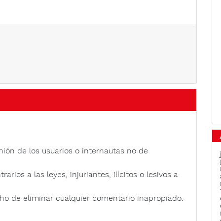
nión de los usuarios o internautas no de
rios a las leyes, injuriantes, ilícitos o lesivos a
ho de eliminar cualquier comentario inapropiado.