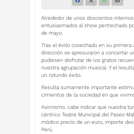
Alrededor de unos doscientos internos 
entusiasmados al show pertrechado por
de mayo.
Tras el éxito cosechado en su primera 
dirección se apresuraron a concertar u
pudiesen disfrutar de los gratos recue
nuestra agrupación musical. Y el resulta
un rotundo éxito.
Resulta sumamente importante estimula
cimientos de la sociedad en que vivimo
Asimismo. cabe indicar que nuestra tun
céntrico Teatre Municipal del Paseo Mal
módico precio de un euro, importe dest
Perú.