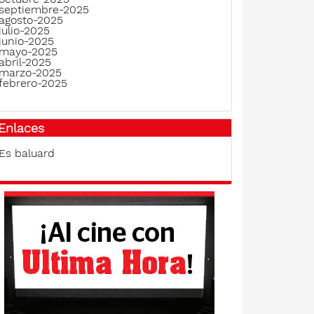
septiembre-2025
agosto-2025
julio-2025
junio-2025
mayo-2025
abril-2025
marzo-2025
febrero-2025
Enlaces
Es baluard