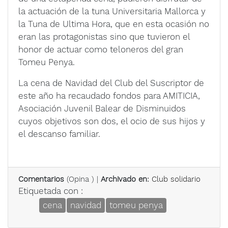
la actuación de la tuna Universitaria Mallorca y
la Tuna de Ultima Hora, que en esta ocasión no
eran las protagonistas sino que tuvieron el
honor de actuar como teloneros del gran
Tomeu Penya.
La cena de Navidad del Club del Suscriptor de
este año ha recaudado fondos para AMITICIA,
Asociación Juvenil Balear de Disminuidos
cuyos objetivos son dos, el ocio de sus hijos y
el descanso familiar.
Comentarios
(
Opina
) |
Archivado en:
Club solidario
Etiquetada con :
cena
navidad
tomeu penya