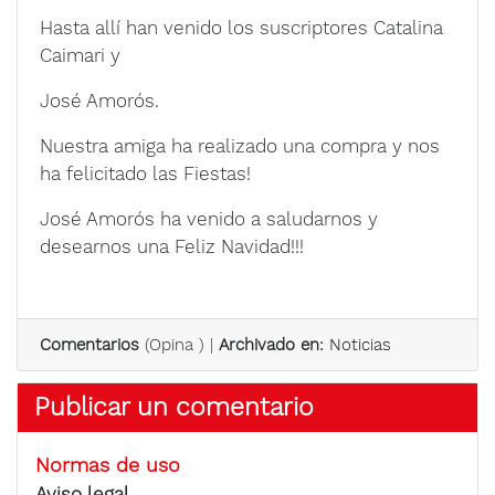
Hasta allí han venido los suscriptores Catalina
Caimari y
José Amorós.
Nuestra amiga ha realizado una compra y nos
ha felicitado las Fiestas!
José Amorós ha venido a saludarnos y
desearnos una Feliz Navidad!!!
Comentarios
(
Opina
) |
Archivado en:
Noticias
Publicar un comentario
Normas de uso
Aviso legal