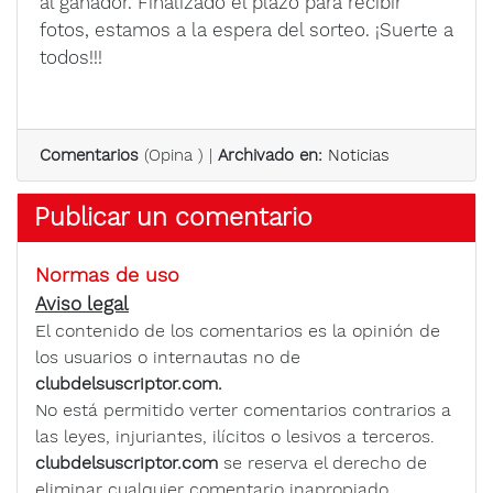
al ganador. Finalizado el plazo para recibir
fotos, estamos a la espera del sorteo. ¡Suerte a
todos!!!
Comentarios
(
Opina
) |
Archivado en:
Noticias
Publicar un comentario
Normas de uso
Aviso legal
El contenido de los comentarios es la opinión de
los usuarios o internautas no de
clubdelsuscriptor.com.
No está permitido verter comentarios contrarios a
las leyes, injuriantes, ilícitos o lesivos a terceros.
clubdelsuscriptor.com
se reserva el derecho de
eliminar cualquier comentario inapropiado.