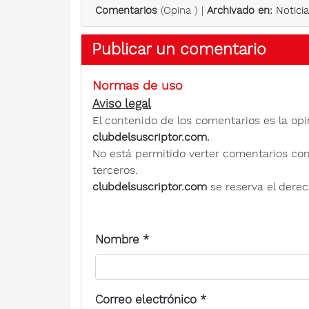
Comentarios
(
Opina
) |
Archivado en:
Notici
Publicar un comentario
Normas de uso
Aviso legal
El contenido de los comentarios es la opi
clubdelsuscriptor.com.
No está permitido verter comentarios contra
terceros.
clubdelsuscriptor.com
se reserva el derec
Nombre
*
Correo electrónico
*