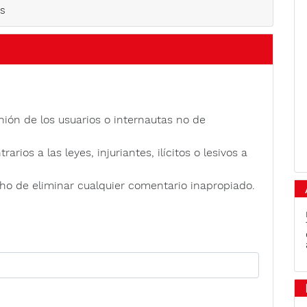
as
nión de los usuarios o internautas no de
rios a las leyes, injuriantes, ilícitos o lesivos a
ho de eliminar cualquier comentario inapropiado.