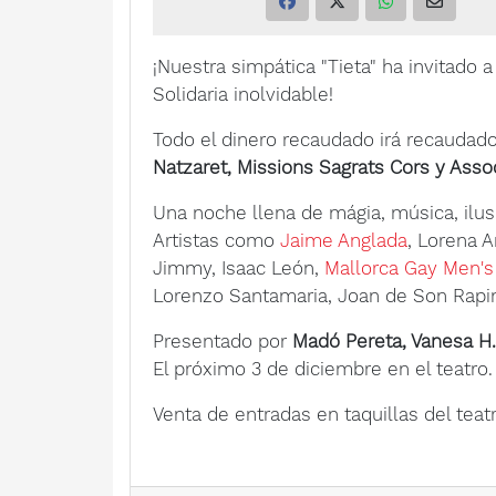
¡Nuestra simpática "Tieta" ha invitado 
Solidaria inolvidable!
Todo el dinero recaudado irá recaudado
Natzaret, Missions Sagrats Cors y Assoc
Una noche llena de mágia, música, ilu
Artistas como
Jaime Anglada
, Lorena A
Jimmy, Isaac León,
Mallorca Gay Men's
Lorenzo Santamaria, Joan de Son Rapiny
Presentado por
Madó Pereta, Vanesa H. 
El próximo 3 de diciembre en el teatro.
Venta de entradas en taquillas del t