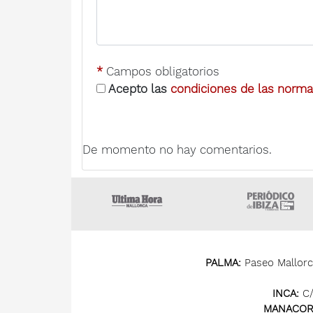
*
Campos obligatorios
Acepto las
condiciones de las normas
De momento no hay comentarios.
Ultima Hora
U
PALMA:
Paseo Mallorca
INCA:
C/
MANACOR