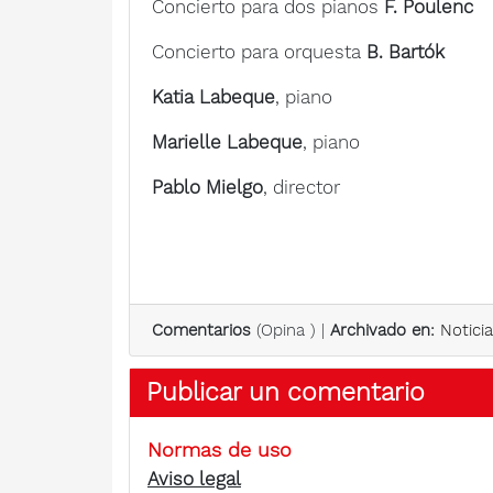
Concierto para dos pianos
F. Poulenc
Concierto para orquesta
B. Bartók
Katia Labeque
, piano
Marielle Labeque
, piano
Pablo Mielgo
, director
Comentarios
(
Opina
) |
Archivado en:
Notici
Publicar un comentario
Normas de uso
Aviso legal