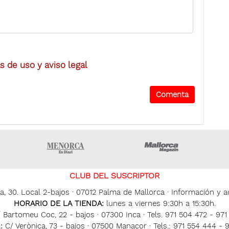
 de uso y aviso legal
ltima hora Ibiza
Menorca • Es Diari
Mallorca Ma
CLUB DEL SUSCRIPTOR
, 30. Local 2-bajos · 07012 Palma de Mallorca · Información y ac
HORARIO DE LA TIENDA:
lunes a viernes 9:30h a 15:30h.
 Bartomeu Coc, 22 - bajos · 07300 Inca · Tels. 971 504 472 - 97
:
C/ Verònica, 73 - bajos · 07500 Manacor · Tels.: 971 554 444 - 