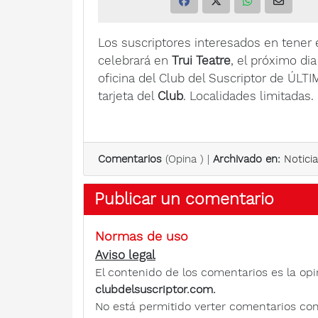
Los suscriptores interesados en tener 
celebrará en
Trui Teatre
, el próximo di
oficina del Club del Suscriptor de ÚLT
tarjeta del
Club
. Localidades limitadas.
Comentarios
(
Opina
) |
Archivado en:
Notici
Publicar un comentario
Normas de uso
Aviso legal
El contenido de los comentarios es la opi
clubdelsuscriptor.com.
No está permitido verter comentarios contra