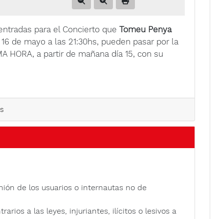
entradas para el Concierto que
Tomeu Penya
a 16 de mayo a las 21:30hs, pueden pasar por la
IMA HORA, a partir de mañana día 15, con su
as
nión de los usuarios o internautas no de
rios a las leyes, injuriantes, ilícitos o lesivos a