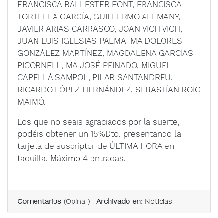
FRANCISCA BALLESTER FONT, FRANCISCA
TORTELLA GARCÍA, GUILLERMO ALEMANY,
JAVIER ARIAS CARRASCO, JOAN VICH VICH,
JUAN LUIS IGLESIAS PALMA, MA DOLORES
GONZÁLEZ MARTÍNEZ, MAGDALENA GARCÍAS
PICORNELL, MA JOSÉ PEINADO, MIGUEL
CAPELLÁ SAMPOL, PILAR SANTANDREU,
RICARDO LÓPEZ HERNÁNDEZ, SEBASTÍAN ROIG
MAIMÓ.
Los que no seais agraciados por la suerte,
podéis obtener un 15%Dto. presentando la
tarjeta de suscriptor de ÚLTIMA HORA en
taquilla. Máximo 4 entradas.
Comentarios
(
Opina
) |
Archivado en:
Noticias