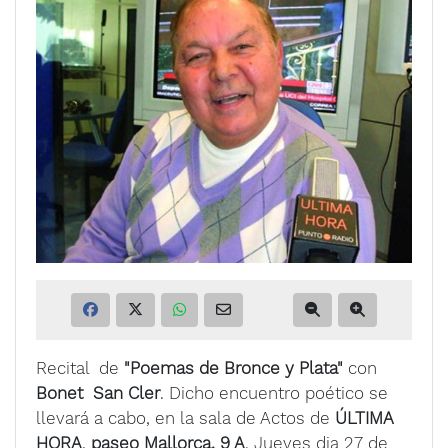
Recital de
"Poemas de Bronce y Plata"
con
Bonet San Cler
. Dicho encuentro poético se
llevará a cabo, en la sala de Actos de
ÚLTIMA
HORA
,
paseo Mallorca, 9 A
. Jueves dia 27 de