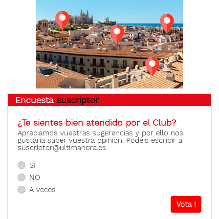
Encuesta
suscriptor
¿Te sientes bien atendido por el Club?
Apreciamos vuestras sugerencias y por ello nos
gustaría saber vuestra opinión. Podéis escribir a
suscriptor@ultimahora.es
SI
NO
A veces