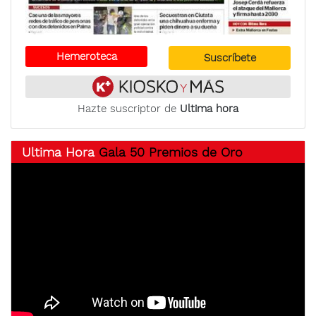
Hemeroteca
Suscríbete
Hazte suscriptor de
Ultima hora
Ultima Hora
Gala 50 Premios de Oro