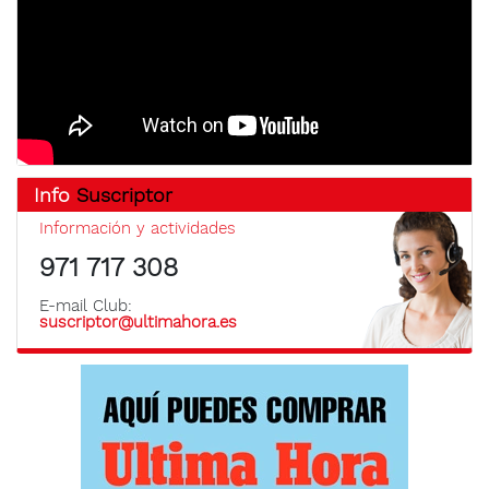
Info
Suscriptor
Información y actividades
971 717 308
E-mail Club:
suscriptor@ultimahora.es