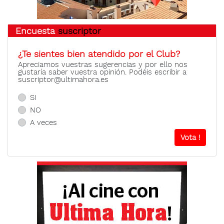
Encuesta
suscriptor
¿Te sientes bien atendido por el Club?
Apreciamos vuestras sugerencias y por ello nos
gustaría saber vuestra opinión. Podéis escribir a
suscriptor@ultimahora.es
SI
NO
A veces