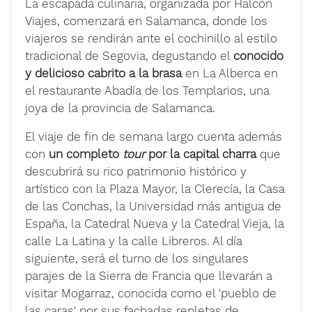
La escapada culinaria, organizada por Halcón
Viajes, comenzará en Salamanca, donde los
viajeros se rendirán ante el cochinillo al estilo
tradicional de Segovia, degustando el
conocido
y delicioso cabrito a la brasa
en La Alberca en
el restaurante Abadía de los Templarios, una
joya de la provincia de Salamanca.
El viaje de fin de semana largo cuenta además
con
un completo
tour
por la capital charra
que
descubrirá su rico patrimonio histórico y
artístico con la Plaza Mayor, la Clerecía, la Casa
de las Conchas, la Universidad más antigua de
España, la Catedral Nueva y la Catedral Vieja, la
calle La Latina y la calle Libreros. Al día
siguiente, será el turno de los singulares
parajes de la Sierra de Francia que llevarán a
visitar Mogarraz, conocida como el 'pueblo de
las caras' por sus fachadas repletas de