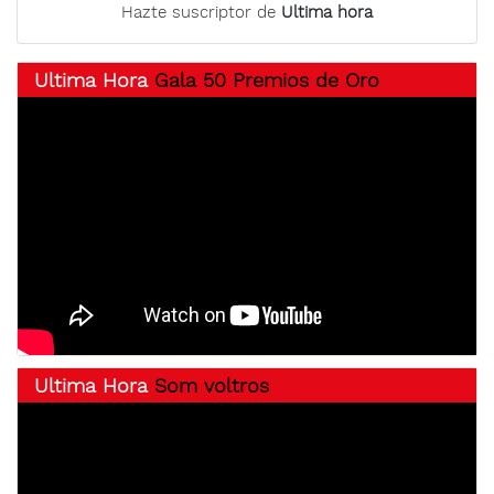
Hazte suscriptor de
Ultima hora
Ultima Hora
Gala 50 Premios de Oro
Ultima Hora
Som voltros