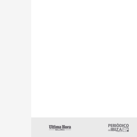
Ultima Hora
U