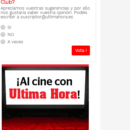
Club?
Apreciamos vuestras sugerencias y por ello
nos gustaría saber vuestra opinión. Podéis
escribir a suscriptor@ultimahora.es
SI
NO
A veces