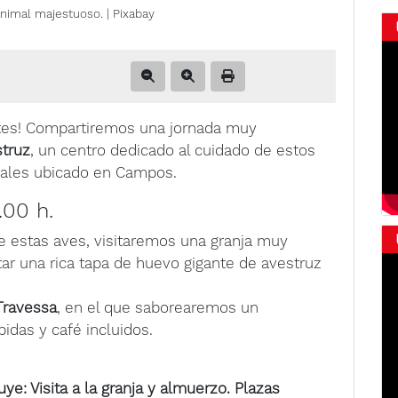
nimal majestuoso. | Pixabay
ntes! Compartiremos una jornada muy
truz
, un centro dedicado al cuidado de estos
males ubicado en Campos.
.00 h.
 estas aves, visitaremos una granja muy
ar una rica tapa de huevo gigante de avestruz
Travessa
, en el que saborearemos un
idas y café incluidos.
uye: Visita a la granja y almuerzo. Plazas