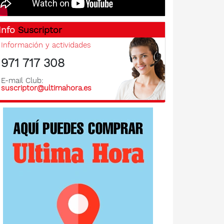
Info
Suscriptor
Información y actividades
971 717 308
E-mail Club:
suscriptor@ultimahora.es