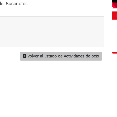
el Suscriptor.
Volver al listado de Actividades de ocio