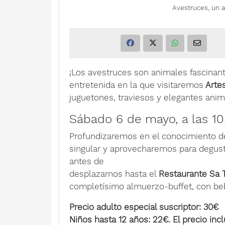
Avestruces, un a
¡Los avestruces son animales fascina
entretenida en la que visitaremos
Artes
juguetones, traviesos y elegantes ani
Sábado 6 de mayo, a las 10
Profundizaremos en el conocimiento de
singular y aprovecharemos para degust
antes de
desplazarnos hasta el
Restaurante Sa 
completísimo almuerzo-buffet, con beb
Precio adulto especial suscriptor: 30€
Niños hasta 12 años: 22€. El precio incl