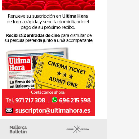
gazin
Majorca Daily Bulletin
Grupo Serra