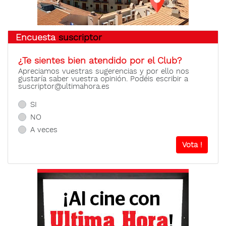
Encuesta
suscriptor
¿Te sientes bien atendido por el Club?
Apreciamos vuestras sugerencias y por ello nos
gustaría saber vuestra opinión. Podéis escribir a
suscriptor@ultimahora.es
SI
NO
A veces