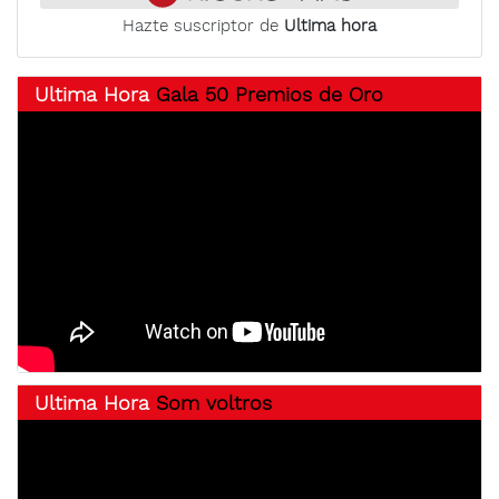
Hazte suscriptor de
Ultima hora
Ultima Hora
Gala 50 Premios de Oro
Ultima Hora
Som voltros