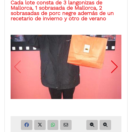
Cada lote consta de 3 langonizas de
Mallorca, 1 sobrasada de Mallorca, 2
sobrasadas de porc negre además de un
recetario de invierno y otro de verano