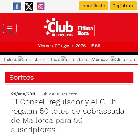
Identifícate
Registrate
Club de
Viernes, 07 agosto 2026 - 18:56
Palma
Inca
Manacor
Sorteos
24/ene/2011
| Club del suscriptor
El Consell regulador y el Club
regalan 50 lotes de sobrassada
de Mallorca para 50
suscriptores