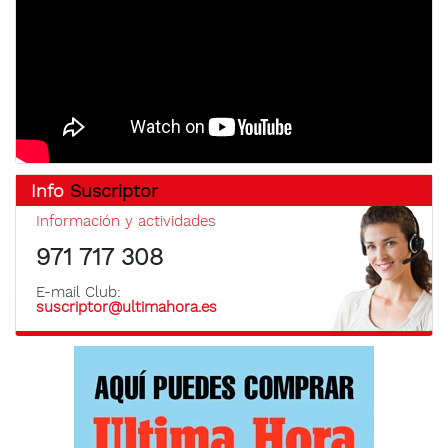
Info
Suscriptor
Información y actividades
971 717 308
E-mail Club:
suscriptor@ultimahora.es