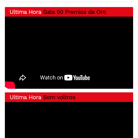
Ultima Hora
Gala 50 Premios de Oro
Ultima Hora
Som voltros