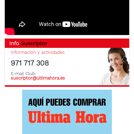
Info
Suscriptor
Información y actividades
971 717 308
E-mail Club:
suscriptor@ultimahora.es