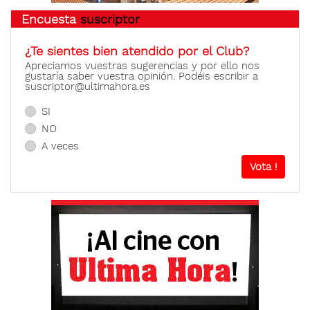
Encuesta
suscriptor
¿Te sientes bien atendido por el Club?
Apreciamos vuestras sugerencias y por ello nos
gustaría saber vuestra opinión. Podéis escribir a
suscriptor@ultimahora.es
SI
NO
A veces