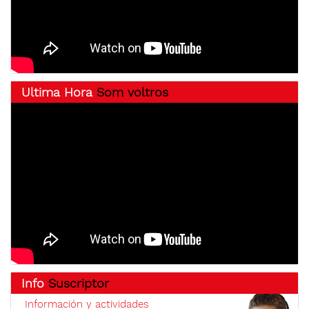
Ultima Hora
Som voltros
Info
Suscriptor
Información y actividades