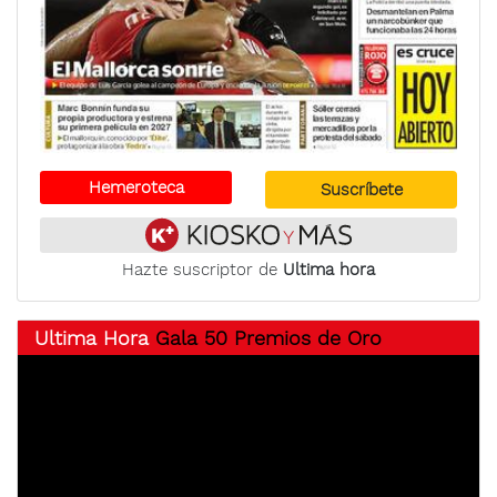
Hemeroteca
Suscríbete
Hazte suscriptor de
Ultima hora
Ultima Hora
Gala 50 Premios de Oro