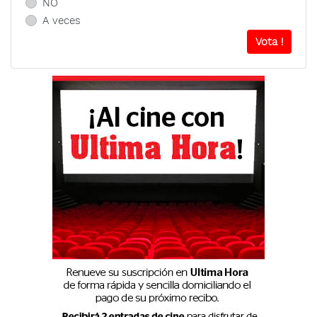
NO
A veces