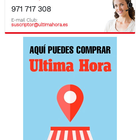
971 717 308
E-mail Club:
suscriptor@ultimahora.es