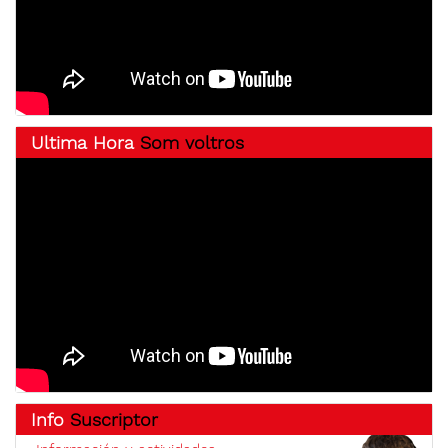
Ultima Hora
Som voltros
Info
Suscriptor