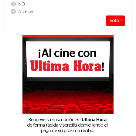
NO
A veces