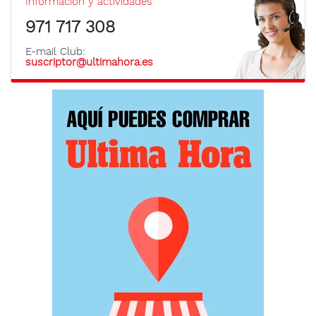
Información y actividades
971 717 308
E-mail Club:
suscriptor@ultimahora.es