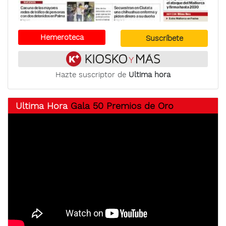
Hemeroteca
Suscríbete
Hazte suscriptor de
Ultima hora
Ultima Hora
Gala 50 Premios de Oro