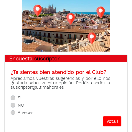
Encuesta
suscriptor
¿Te sientes bien atendido por el Club?
Apreciamos vuestras sugerencias y por ello nos
gustaría saber vuestra opinión. Podéis escribir a
suscriptor@ultimahora.es
SI
NO
A veces