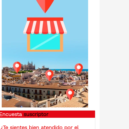
Encuesta
suscriptor
¿Te sientes bien atendido por el