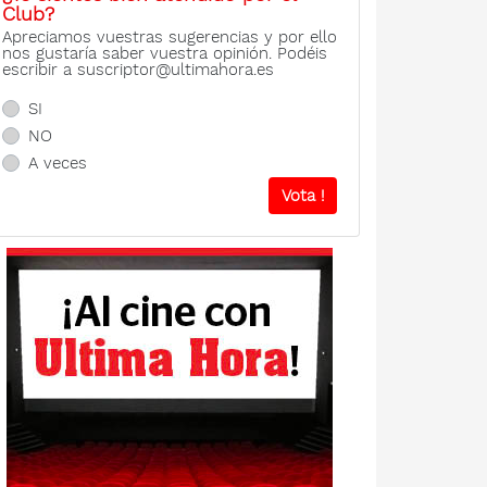
Club?
Apreciamos vuestras sugerencias y por ello
nos gustaría saber vuestra opinión. Podéis
escribir a suscriptor@ultimahora.es
SI
NO
A veces