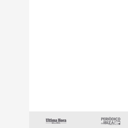
Ultima Hora
U