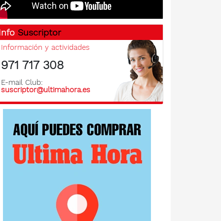
Info
Suscriptor
Información y actividades
971 717 308
E-mail Club:
suscriptor@ultimahora.es