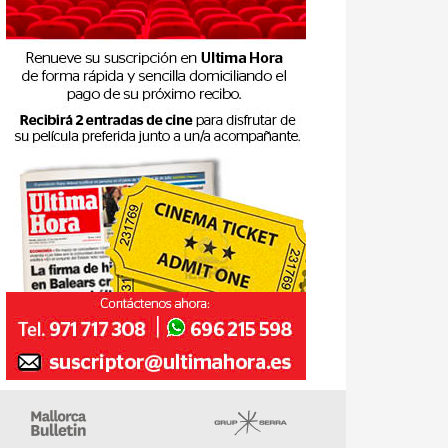
gazin
Majorca Daily Bulletin
Grupo Serra