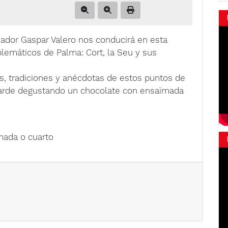
riador Gaspar Valero nos conducirá en esta
máticos de Palma: Cort, la Seu y sus
s, tradiciones y anécdotas de estos puntos de
tarde degustando un chocolate con ensaïmada
ïmada o cuarto