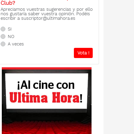
Club?
Apreciamos vuestras sugerencias y por ello
nos gustaría saber vuestra opinión. Podéis
escribir a suscriptor@ultimahora.es
SI
NO
A veces