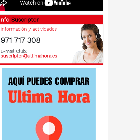
Info
Suscriptor
Información y actividades
971 717 308
E-mail Club:
suscriptor@ultimahora.es