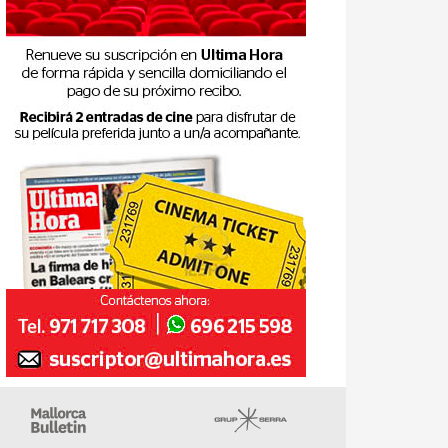
gazin
Majorca Daily Bulletin
Grupo Serra