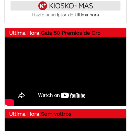
Hazte suscriptor de
Ultima hora
Ultima Hora
Gala 50 Premios de Oro
Ultima Hora
Som voltros