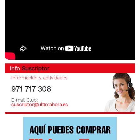
Info
Suscriptor
Información y actividades
971 717 308
E-mail Club:
suscriptor@ultimahora.es