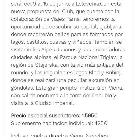
será, del 9 al 15 de junio, a Eslovenia.
Con esta
nueva propuesta del Club, que cuenta con la
colaboración de Viajes Fama, tendremos la
oportunidad de descubrir su capital, Ljubljana,
donde recorrerán bellos parajes formados por
lagos, castillos, cuevas y viñedos. También se
visitarán los Alpes Julianos y sus encantadoras
ciudades alpinas, el Parque Nacional Triglav, la
región de Stajerska, con la vid más antigua del
mundo; y los inigualables lagos Bled y Bohinj,
donde se realizará una peculiar excursión en
góndolas. Este gran periplo finalizará en Viena,
con salida nocturna a la torre del Danubio y
visita a la Ciudad Imperial.
Precio especial suscriptores: 1.595€
Suplemento habitación individual: 425€
Incluye: vuelos directos Viena, 6 noches