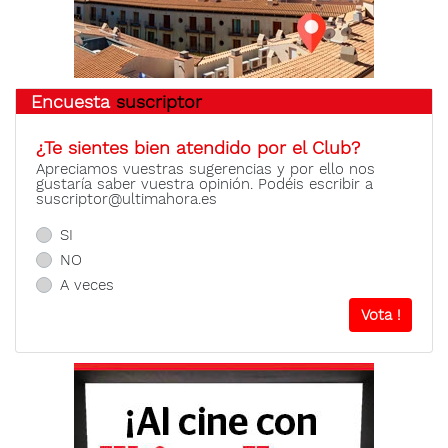
Encuesta
suscriptor
¿Te sientes bien atendido por el Club?
Apreciamos vuestras sugerencias y por ello nos
gustaría saber vuestra opinión. Podéis escribir a
suscriptor@ultimahora.es
SI
NO
A veces