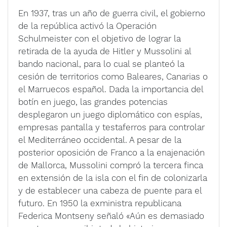
y
En 1937, tras un año de guerra civil, el gobierno
de la república activó la Operación
V
Schulmeister con el objetivo de lograr la
i
retirada de la ayuda de Hitler y Mussolini al
bando nacional, para lo cual se planteó la
d
cesión de territorios como Baleares, Canarias o
el Marruecos español. Dada la importancia del
e
botín en juego, las grandes potencias
desplegaron un juego diplomático con espías,
o
empresas pantalla y testaferros para controlar
el Mediterráneo occidental. A pesar de la
posterior oposición de Franco a la enajenación
de Mallorca, Mussolini compró la tercera finca
en extensión de la isla con el fin de colonizarla
y de establecer una cabeza de puente para el
futuro. En 1950 la exministra republicana
Federica Montseny señaló «Aún es demasiado