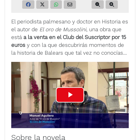
El periodista palmesano y doctor en Historia es
el autor de
El oro de Mussolini
, una obra que
está
a la venta en el Club del Suscriptor por 15
euros
y con la que descubrirás momentos de
la historia de Balears que tal vez no conocías...
P
l
a
Sobre la novela