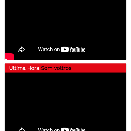
Ultima Hora
Som voltros