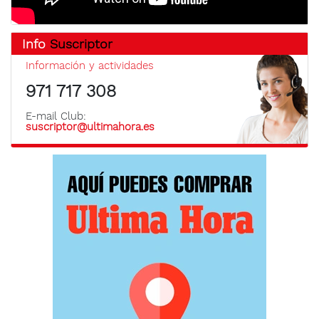
Info
Suscriptor
Información y actividades
971 717 308
E-mail Club:
suscriptor@ultimahora.es