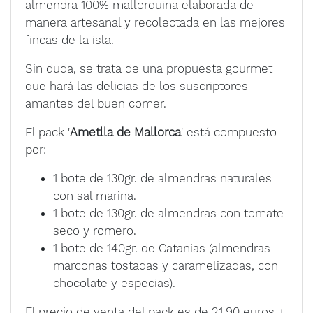
almendra 100% mallorquina elaborada de
manera artesanal y recolectada en las mejores
fincas de la isla.
Sin duda, se trata de una propuesta gourmet
que hará las delicias de los suscriptores
amantes del buen comer.
El pack '
Ametlla de Mallorca
' está compuesto
por:
1 bote de 130gr. de almendras naturales
con sal marina.
1 bote de 130gr. de almendras con tomate
seco y romero.
1 bote de 140gr. de Catanias (almendras
marconas tostadas y caramelizadas, con
chocolate y especias).
El precio de venta del pack es de 21,90 euros +