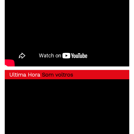
Ultima Hora
Som voltros