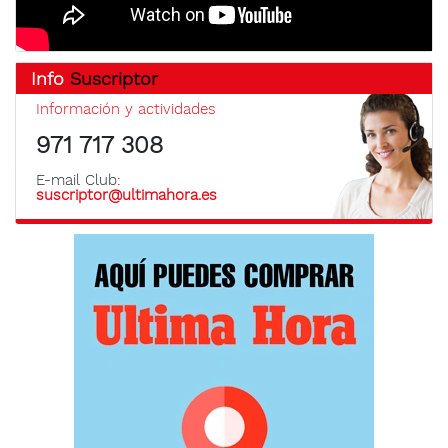
Info
Suscriptor
Información y actividades
971 717 308
E-mail Club:
suscriptor@ultimahora.es