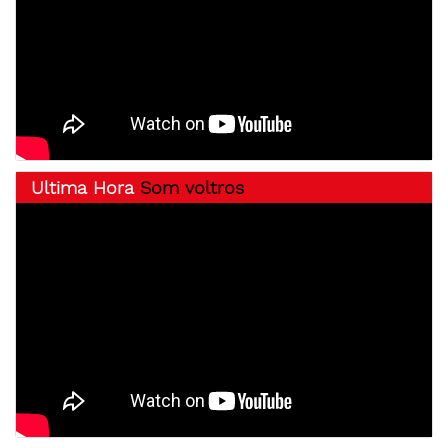
Ultima Hora
Som voltros