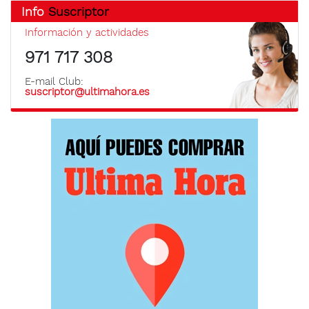
Info
Suscriptor
Información y actividades
971 717 308
E-mail Club:
suscriptor@ultimahora.es