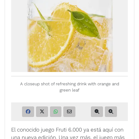
A closeup shot of refreshing drink with orange and
green leaf
El conocido juego Fruti 6.000 ya está aquí con
una nueva edición. Una vez más, el juego más