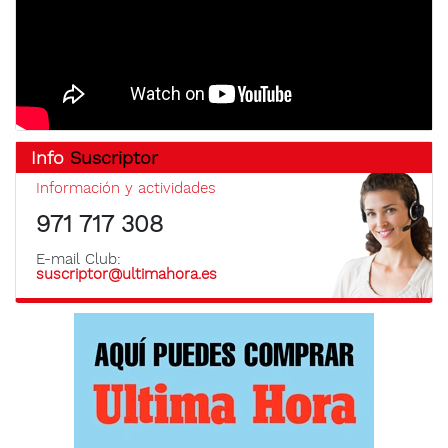
Info
Suscriptor
Información y actividades
971 717 308
E-mail Club:
suscriptor@ultimahora.es