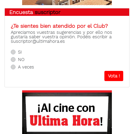
Encuesta
suscriptor
¿Te sientes bien atendido por el Club?
Apreciamos vuestras sugerencias y por ello nos
gustaría saber vuestra opinión. Podéis escribir a
suscriptor@ultimahora.es
SI
NO
A veces