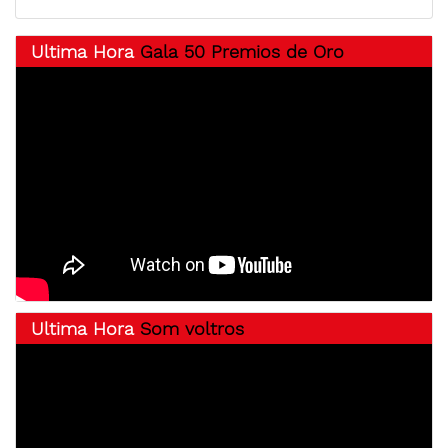
Ultima Hora
Gala 50 Premios de Oro
Ultima Hora
Som voltros