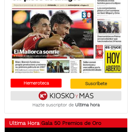
Hemeroteca
Suscríbete
Hazte suscriptor de
Ultima hora
Ultima Hora
Gala 50 Premios de Oro