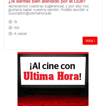
¿Te sientes bien atendido por el Club?
Apreciamos vuestras sugerencias y por ello nos
gustaría saber vuestra opinión. Podéis escribir a
suscriptor@ultimahora.es
SI
NO
A veces