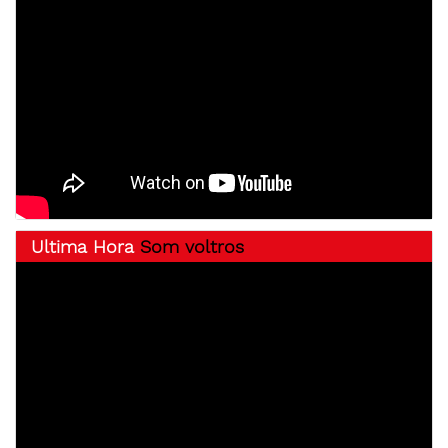
Ultima Hora
Som voltros