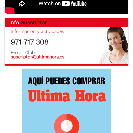
Info
Suscriptor
Información y actividades
971 717 308
E-mail Club:
suscriptor@ultimahora.es